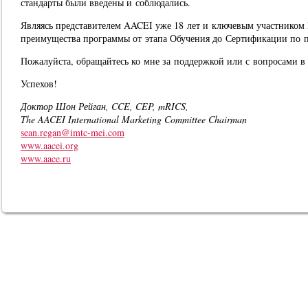
стандарты были введены и соблюдались.
Являясь представителем AACEI уже 18 лет и ключевым участником 
преимущества программы от этапа Обучения до Сертификации по п
Пожалуйста, обращайтесь ко мне за поддержкой или с вопросами в
Успехов!
Доктор Шон Рейган, CCE, CEP, mRICS,
The AACEI International Marketing Committee Chairman
sean.regan@imtc-mei.com
www.aacei.org
www.aace.ru