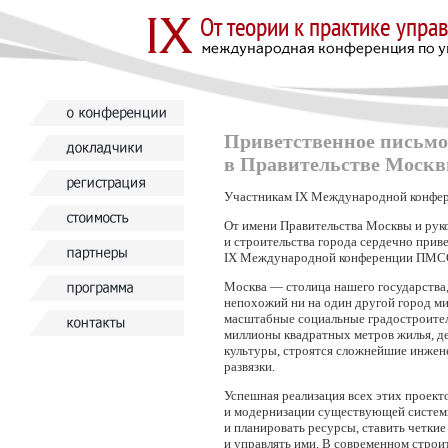
Приветственное письмо
в Правительстве Москвы
Участникам IX Международной конфе
От имени Правительства Москвы и рук
и строительства города сердечно приве
IX Международной конференции ПМСО
Москва — столица нашего государства,
непохожий ни на один другой город м
масштабные социальные градостроител
миллионы квадратных метров жилья, де
культуры, строятся сложнейшие инжен
развязки.
Успешная реализация всех этих проект
и модернизации существующей системы
и планировать ресурсы, ставить четки
и управлять ими. В современном строи