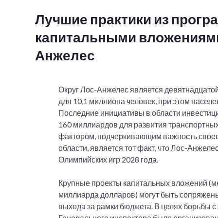
Лучшие практики из прог
капитальными вложениями 
Анжелес
Округ Лос-Анжелес является девятнадцатой
для 10,1 миллиона человек, при этом насел
Последние инициативы в области инвестици
160 миллиардов для развития транспортных
фактором, подчеркивающим важность своев
области, является тот факт, что Лос-Анжел
Олимпийских игр 2028 года.
Крупные проекты капитальных вложений (м
миллиарда долларов) могут быть сопряжены
выхода за рамки бюджета. В целях борьбы 
Генерального инспектора было организова