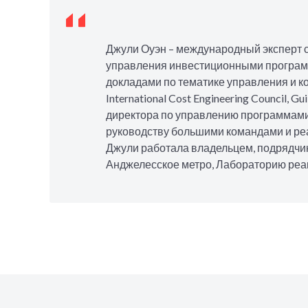
Джули Оуэн – международный эксперт 
управления инвестиционными программ
докладами по тематике управления и к
International Cost Engineering Council, 
директора по управлению программами
руководству большими командами и реа
Джули работала владельцем, подрядчи
Анджелесское метро, Лабораторию реакти