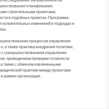
ршенствования планирования,
ными строительными проектами,
ости в подобных проектах. Программа
м положительных изменений в подходах и
тва.
ершенствования процессов управления
o, а также практика внедрения политики,
ых с совершенствованием управления
тов; проведением проверки готовности
, а также с обменом извлеченными
 юридической практики между проектами
в рамках организации.