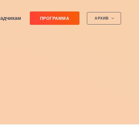
ладчикам
ПРОГРАММА
АРХИВ