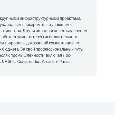
я крупными инфраструктурными проектами,
дународным спикером, выступающим с
континентах. Джули является почетным членом
Она работает заместителем исполнительного
м C-уровня с доказанной компетенций по
х бюджета. За свой профессиональный путь
раслях промышленности, включая Лос-
 Shea Construction, Arcadis и Parsons.