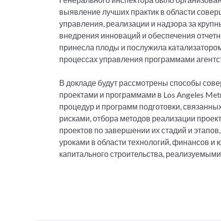
выявление лучших практик в области сове
управления, реализации и надзора за круп
внедрения инноваций и обеспечения отчетн
принесла плоды и послужила катализаторо
процессах управления программами агентс
В докладе будут рассмотрены способы сов
проектами и программами в Los Angeles Metr
процедур и программ подготовки, связанн
рисками, отбора методов реализации проек
проектов по завершении их стадий и этапов
уроками в области технологий, финансов и
капитального строительства, реализуемыми 