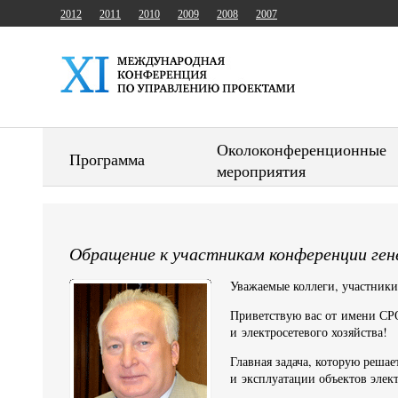
2012
2011
2010
2009
2008
2007
Околоконференционные
Программа
мероприятия
Обращение к участникам конференции г
Уважаемые коллеги, участник
Приветствую вас от имени СР
и электросетевого хозяйства!
Главная задача, которую реша
и эксплуатации объектов элек