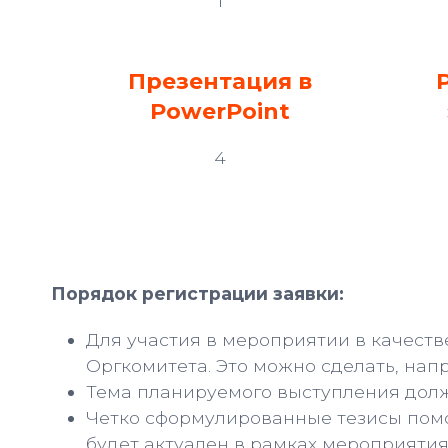
1
Презентация в
PowerPoint
4
Требов
Порядок регистрации заявки:
Для участия в мероприятии в качеств
Оргкомитета. Это можно сделать, нап
Тема планируемого выступления долж
Четко сформулированные тезисы помо
будет актуален в рамках мероприятия