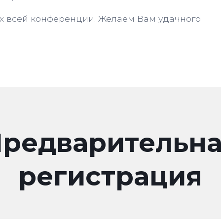
ех всей конференции. Желаем Вам удачного
редварительн
регистрация