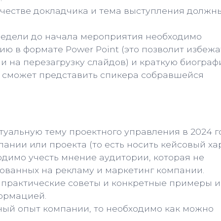
ачестве докладчика и тема выступления должн
) недели до начала мероприятия необходимо
ю в формате Power Point (это позволит избежа
и на перезагрузку слайдов) и краткую биогра
 сможет представить спикера собравшейся
уальную тему проектного управления в 2024 г
ании или проекта (то есть носить кейсовый ха
одимо учесть мнение аудитории, которая не
рованных на рекламу и маркетинг компании.
 практические советы и конкретные примеры и
формацией.
ный опыт компании, то необходимо как можно