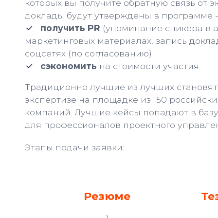
которых вы получите обратную связь от экс
доклады будут утверждены в программе 
получить PR
(упоминание спикера в а
маркетинговых материалах, запись доклад
соцсетях (по согласованию)
сэкономить
на стоимости участия
Традиционно лучшие из лучших становятс
экспертизе на площадке из 150 российс
компаний. Лучшие кейсы попадают в базу
для профессионалов проектного управле
Этапы подачи заявки:
Резюме
Те