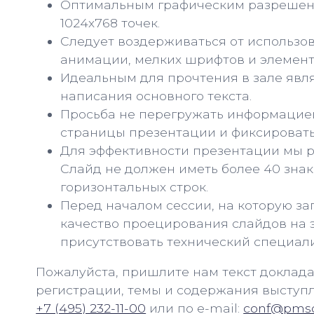
Оптимальным графическим разрешени
1024х768 точек.
Следует воздерживаться от использо
анимации, мелких шрифтов и элемент
Идеальным для прочтения в зале явля
написания основного текста.
Просьба не перегружать информацией
страницы презентации и фиксировать 
Для эффективности презентации мы ре
Слайд не должен иметь более 40 знак
горизонтальных строк.
Перед началом сессии, на которую за
качество проецирования слайдов на э
присутствовать технический специали
Пожалуйста, пришлите нам текст доклада 
регистрации, темы и содержания выступл
+7 (495) 232-11-00
или по e-mail:
conf@pmso