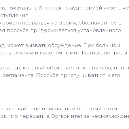
ста. Визуальный контакт с аудиторией укрепляе
ступления.
 ориентироваться на время, обозначенное в
ая просьба придерживаться установленного
лад может вызвать обсуждение. При большом
быть емкими и лаконичными. Частные вопросы
дератор, который объявляет докладчиков, приг
м регламента. Просьба прислушиваться к его
лан в шаблоне присланном орг. комитетом
одимо передать в Оргкомитет за несколько дн