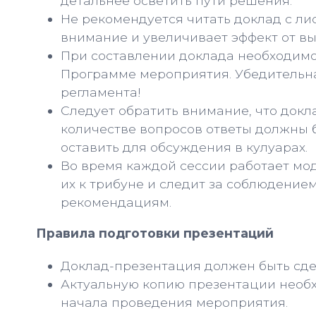
детальнее осветить пути решения.
Не рекомендуется читать доклад с ли
внимание и увеличивает эффект от вы
При составлении доклада необходимо
Программе мероприятия. Убедительн
регламента!
Следует обратить внимание, что док
количестве вопросов ответы должны 
оставить для обсуждения в кулуарах.
Во время каждой сессии работает мо
их к трибуне и следит за соблюдение
рекомендациям.
Правила подготовки презентаций
Доклад-презентация должен быть сде
Актуальную копию презентации необх
начала проведения мероприятия.