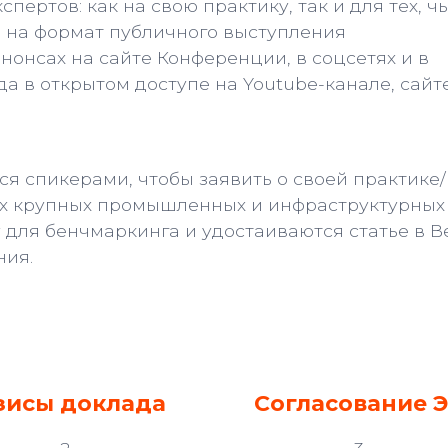
пертов: как на свою практику, так и для тех, ч
- на формат публичного выступления
нонсах на сайте Конференции, в соцсетях и в
а в открытом доступе на Youtube-канале, сайт
я спикерами, чтобы заявить о своей практике/
ких крупных промышленных и инфраструктурных
 для бенчмаркинга и удостаиваются статье в В
ния.
зисы доклада
Согласование 