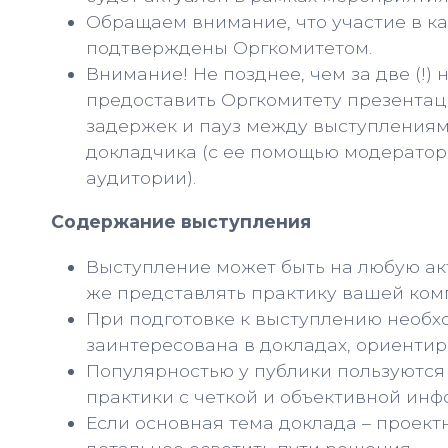
Обращаем внимание, что участие в к
подтверждены Оргкомитетом.
Внимание! Не позднее, чем за две (!
предоставить Оргкомитету презентаци
задержек и пауз между выступлениям
докладчика (с ее помощью модератор
аудитории).
Содержание выступления
Выступление может быть на любую акт
же представлять практику вашей комп
При подготовке к выступлению необх
заинтересована в докладах, ориенти
Популярностью у публики пользуются
практики с четкой и объективной ин
Если основная тема доклада – проект