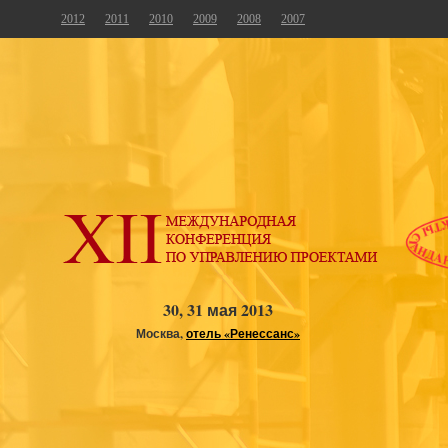
2012
2011
2010
2009
2008
2007
30, 31 мая 2013
Москва,
отель «Ренессанс»