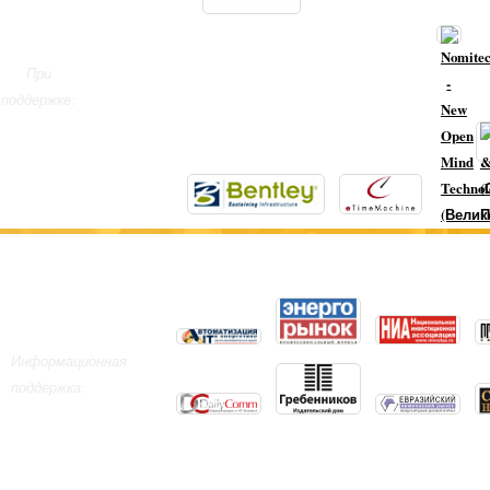
При
поддержке:
Информационная
поддержка: