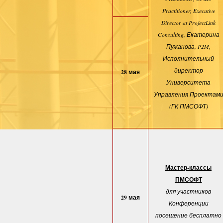
Practitioner, Executive
Director at ProjectLink
Consulting, Екатерина
Пужанова, P2M,
Исполнительный
директор
28 мая
Университета
Управления Проектам
(ГК ПМСОФТ)
Мастер-классы
ПМСОФТ
для участников
29 мая
Конференции
посещение бесплатно