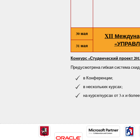
30 мая
XII Междун
«УПРАВЛ
31 мая
Конкурс «Студенческий проект 201
Предусмотрена гибкая система скид
в Конференции;
в нескольких курсах;
на курсе/курсах от 3-х и более