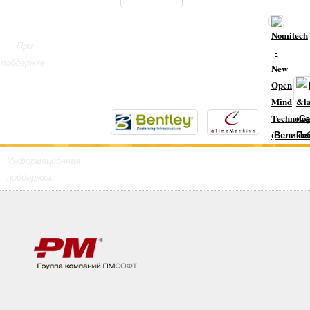
При
поддержке:
Информационная
поддержка: