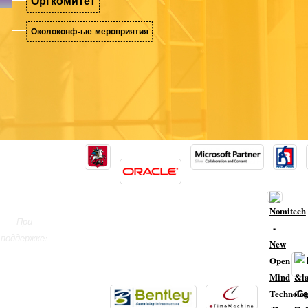
Оргкомитет
Околоконф-ые мероприятия
При
поддержке: