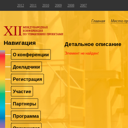
2012
2011
2010
2009
2008
2007
Главная
Место пр
Навигация
Детальное описание
Элемент не найден!
О конференции
Докладчики
Регистрация
Участие
Партнеры
Программа