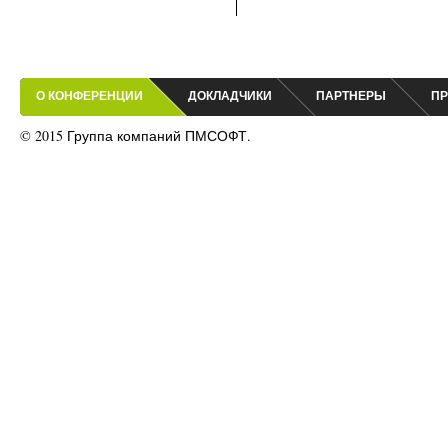
О КОНФЕРЕНЦИИ
ДОКЛАДЧИКИ
ПАРТНЕРЫ
ПР
© 2015 Группа компаний ПМСОФТ.