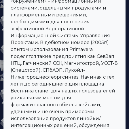
«окружением» – информационными
системами, отдельными продуктами и
платформенными решениями,
необходимыми для построения
эффективной Корпоративной
Информационной Системы Управления
Проектами. В дебютном номере (2005г!)
опытом использования Primavera
поделятся такие предприятия как СевЗап
НТЦ, Гатчинский ССК, Магнитострой, УССТ-8
(Спецстрой), СПбАЭП, Лукойл-
Нижегороднефтеоргсинтез. Начиная с тех
лет и до сегодняшнего дня площадка
Вестника станет для наших пользователей
уникальным местом для
формализованного обмена кейсами,
удачными и не очень примерами
использования продуктов линейки/
интеграционных решений, обсуждения