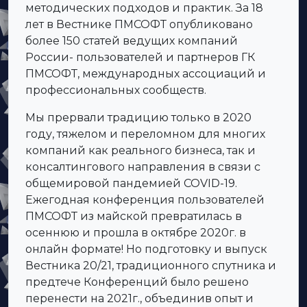
методических подходов и практик. За 18
лет в Вестнике ПМСОФТ опубликовано
более 150 статей ведущих компаний
России- пользователей и партнеров ГК
ПМСОФТ, международных ассоциаций и
профессиональных сообществ.
Мы прервали традицию только в 2020
году, тяжелом и переломном для многих
компаний как реального бизнеса, так и
консалтингового направления в связи с
общемировой пандемией COVID-19.
Ежегодная конференция пользователей
ПМСОФТ из майской превратилась в
осеннюю и прошла в октябре 2020г. в
онлайн формате! Но подготовку и выпуск
Вестника 20/21, традиционного спутника и
предтече Конференций было решено
перенести на 2021г., объединив опыт и