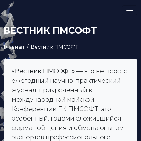
ВЕСТНИК ПМСОФТ
Главная
Вестник ПМСОФТ
«Вестник ПМСОФТ»
— это не просто
ежегодный научно-практический
журнал, приуроченный к
международной майской
Конференции ГК ПМСОФТ, это
особенный, годами сложившийся
формат общения и обмена опытом
экспертов профессионального