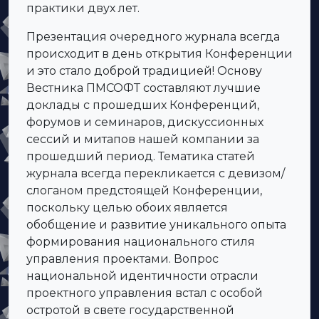
практики двух лет.
Презентация очередного журнала всегда
происходит в день открытия Конференции
и это стало доброй традицией! Основу
Вестника ПМСОФТ составляют лучшие
доклады с прошедших Конференций,
форумов и семинаров, дискуссионных
сессий и митапов нашей компании за
прошедший период. Тематика статей
журнала всегда перекликается с девизом/
слоганом предстоящей Конференции,
поскольку целью обоих является
обобщение и развитие уникального опыта
формирования национального стиля
управления проектами. Вопрос
национальной идентичности отрасли
проектного управления встал с особой
остротой в свете государственной