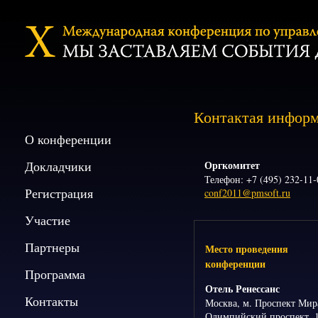
Контактая инфор
О конференции
Докладчики
Оргкомитет
Телефон: +7 (495) 232-11-
Регистрация
conf2011@pmsoft.ru
Участие
Партнеры
Место проведения
конференции
Программа
Отель Ренессанс
Контакты
Москва, м. Проспект Мир
Олимпийский проспект, 1