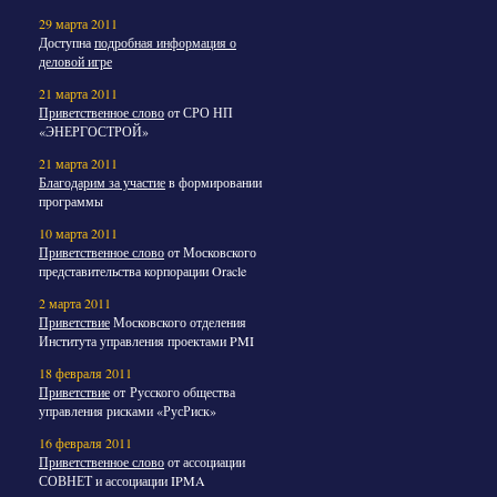
29 марта 2011
Доступна
подробная информация о
деловой игре
21 марта 2011
Приветственное слово
от СРО НП
«ЭНЕРГОСТРОЙ»
21 марта 2011
Благодарим за участие
в формировании
программы
10 марта 2011
Приветственное слово
от Московского
представительства корпорации Oracle
2 марта 2011
Приветствие
Московского отделения
Института управления проектами PMI
18 февраля 2011
Приветствие
от Русского общества
управления рисками «РусРиск»
16 февраля 2011
Приветственное слово
от ассоциации
СОВНЕТ и ассоциации IPMA