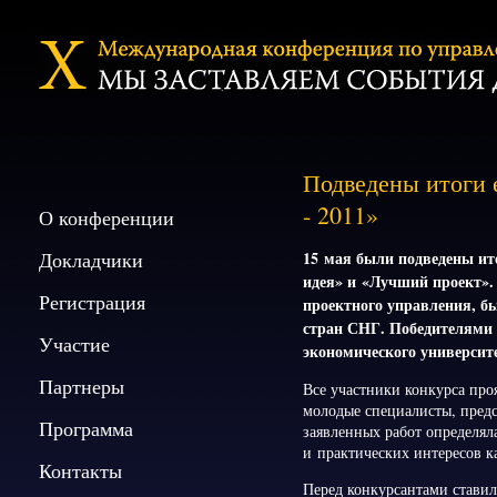
Подведены итоги 
- 2011»
О конференции
Докладчики
15 мая были подведены ит
идея» и «Лучший проект».
Регистрация
проектного управления, бы
стран СНГ. Победителями
Участие
экономического университе
Партнеры
Все участники конкурса про
молодые специалисты, пред
Программа
заявленных работ определял
и практических интересов к
Контакты
Перед конкурсантами ставила