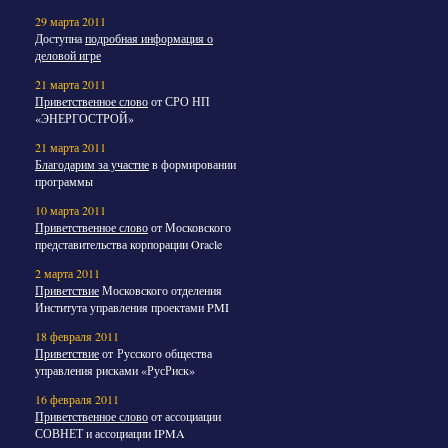
29 марта 2011
Доступна
подробная информация о
деловой игре
21 марта 2011
Приветственное слово
от СРО НП
«ЭНЕРГОСТРОЙ»
21 марта 2011
Благодарим за участие
в формировании
программы
10 марта 2011
Приветственное слово
от Московского
представительства корпорации Oracle
2 марта 2011
Приветствие
Московского отделения
Института управления проектами PMI
18 февраля 2011
Приветствие
от Русского общества
управления рисками «РусРиск»
16 февраля 2011
Приветственное слово
от ассоциации
СОВНЕТ и ассоциации IPMA