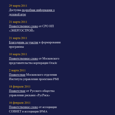
29 марта 2011
Доступна
подробная информация о
деловой игре
21 марта 2011
Приветственное слово
от СРО НП
«ЭНЕРГОСТРОЙ»
21 марта 2011
Благодарим за участие
в формировании
программы
10 марта 2011
Приветственное слово
от Московского
представительства корпорации Oracle
2 марта 2011
Приветствие
Московского отделения
Института управления проектами PMI
18 февраля 2011
Приветствие
от Русского общества
управления рисками «РусРиск»
16 февраля 2011
Приветственное слово
от ассоциации
СОВНЕТ и ассоциации IPMA