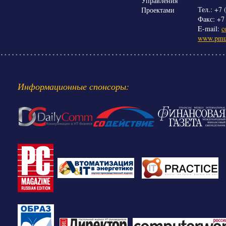
Тел.: +7 
Факс: +7
E-mail:
c
www.pmun
Информационные спонсоры: